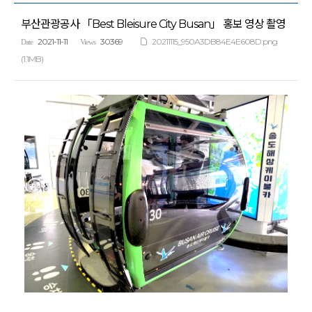
부산관광공사 「Best Bleisure City Busan」 홍보 영상 촬영
2021-11-11
30369
20211115_950A3DB84E4E608D.png
Date
Views
(1.1MB)