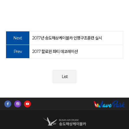
Next
2017년 송도해상케이블카 인명구조훈련 실시
Prev
2017 할로윈 파티 데코레이션
List