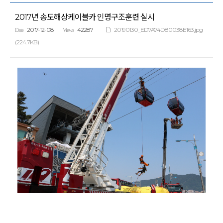
2017년 송도해상케이블카 인명구조훈련 실시
2017-12-08
42287
20190130_ED7A74D80038E163.jpg
Date
Views
(224.7KB)