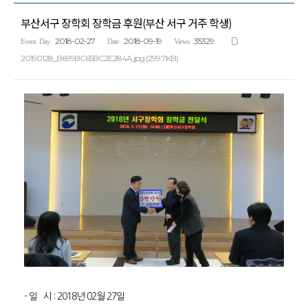
부산서구 장학회 장학금 후원(부산 서구 거주 학생)
2018-02-27
2018-09-19
35329
Event Day
Date
Views
20190128_B699BC65BC2E284A.jpg (299.7KB)
- 일 시 : 2018년 02월 27일