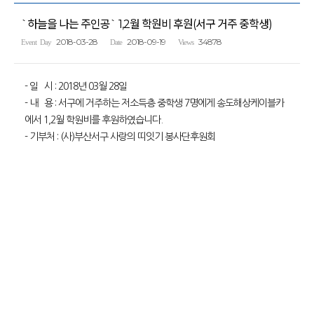
`하늘을 나는 주인공` 1,2월 학원비 후원(서구 거주 중학생)
2018-03-28
2018-09-19
34878
Event Day
Date
Views
- 일 시 : 2018년 03월 28일
- 내 용 : 서구에 거주하는 저소득층 중학생 7명에게 송도해상케이블카
에서 1,2월 학원비를 후원하였습니다.
- 기부처 : (사)부산서구 사랑의 띠잇기 봉사단후원회