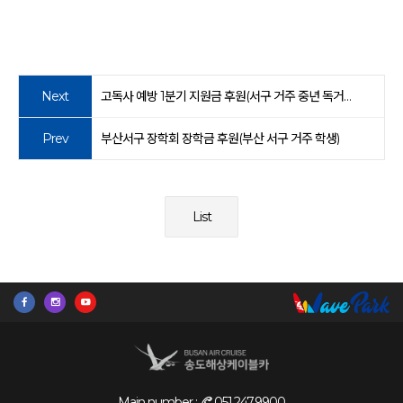
Next
고독사 예방 1분기 지원금 후원(서구 거주 중년 독거남)
Prev
부산서구 장학회 장학금 후원(부산 서구 거주 학생)
List
Main number :
051.247.9900