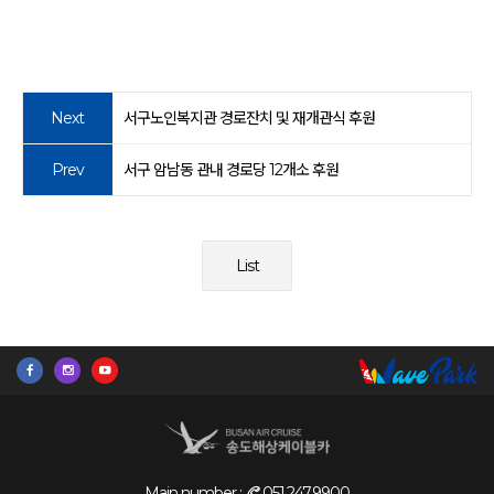
Next
서구노인복지관 경로잔치 및 재개관식 후원
Prev
서구 암남동 관내 경로당 12개소 후원
List
Main number :
051.247.9900