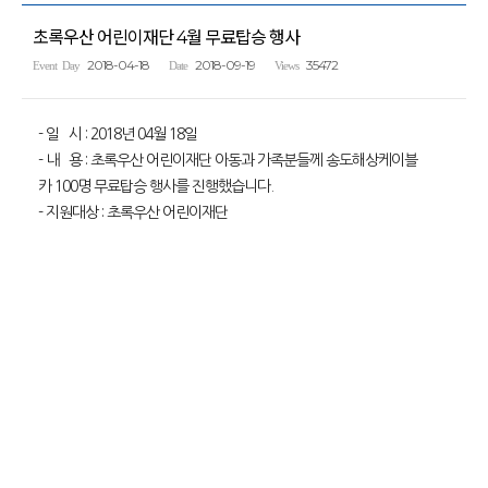
초록우산 어린이재단 4월 무료탑승 행사
2018-04-18
2018-09-19
35472
Event Day
Date
Views
- 일 시 : 2018년 04월 18일
- 내 용 : 초록우산 어린이재단 아동과 가족분들께 송도해상케이블
카 100명 무료탑승 행사를 진행했습니다.
- 지원대상 : 초록우산 어린이재단