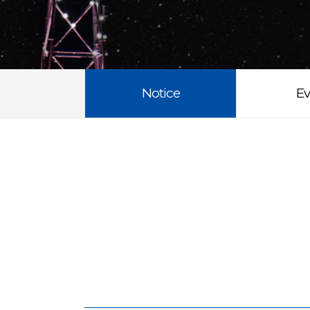
Notice
Ev