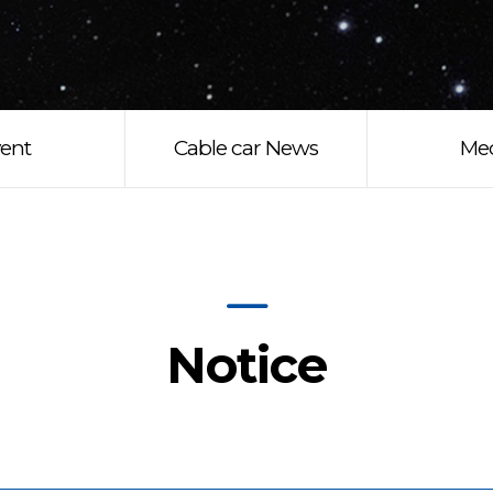
ent
Cable car News
Me
Notice