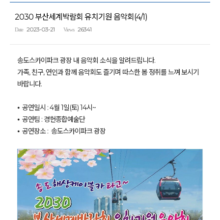
2030 부산세계박람회 유치기원 음악회(4/1)
2023-03-21
26341
Date
Views
송도스카이파크 광장 내 음악회 소식을 알려드립니다.
가족, 친구, 연인과 함께 음악회도 즐기며 따스한 봄 정취를 느껴 보시기
바랍니다.
⦁ 공연일시 : 4월 1일(토) 14시~
⦁ 공연팀 : 경헌종합예술단
⦁ 공연장소 : 송도스카이파크 광장