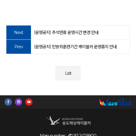
Next
[운영공지] 추석연휴 운영시간 변경 안내
Prev
[운영공지] 민방위훈련기간 케이블카 운영중지 안내
List
Main number :
051.247.9900