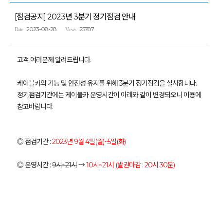
[점검공지] 2023년 3분기 정기점검 안내
2023-08-28
25787
Date
Views
고객 여러분께 알려드립니다.
케이블카의 기능 및 안전성 유지를 위해 3분기 정기점검을 실시합니다.
정기점검기간에는 케이블카 운영시간이 아래와 같이 변경되오니 이용에
참고바랍니다.
◎ 점검기간 :
2023년 9월 4일(월)~5일(화)
◎ 운영시간 :
9시~21시
→
10시~21시 (발권마감 : 20시 30분)