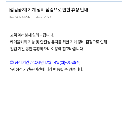
[점검공지] 기계 장비 점검으로 인한 휴장 안내
2023-12-12
25513
Date
Views
고객 여러분께 알려드립니다.
케이블카의 기능 및 안전성 유지를 위한 기계 장비 점검으로 인해
점검 기간 동안 휴장하오니 이용에 참고바랍니다.
◎ 점검 기간 : 2023년 12월 18일(월)~20일(수)
*위 점검 기간은 여건에 따라 변동될 수 있습니다.