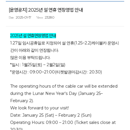
[운영공지] 2025년 설 연휴 연장영업 안내
2025-01-17
23280
Date
Views
2025
년 설 연휴연장영업 안내
1.27
(1.25~2.2)
일 임시공휴일로 지정되어 설 연휴
케이블카 운영시
.
간이 아래와 같이 연장됩니다
.
많은 이용 부탁드립니다
*
: 1
25
(
) ~ 2
2
(
)
일시
월
일
토
월
일
일
*
: 09:00~21:00(
: 20:30)
운영시간
티켓발권마감시간
The operating hours of the cable car will be extended
during the Lunar New Year's Day (January 25
–
February 2).
We look forward to your visit!
Date: January 25 (Sat)
–
February 2 (Sun)
Operating Hours: 09:00
–
21:00 (Ticket sales close at
20:30)