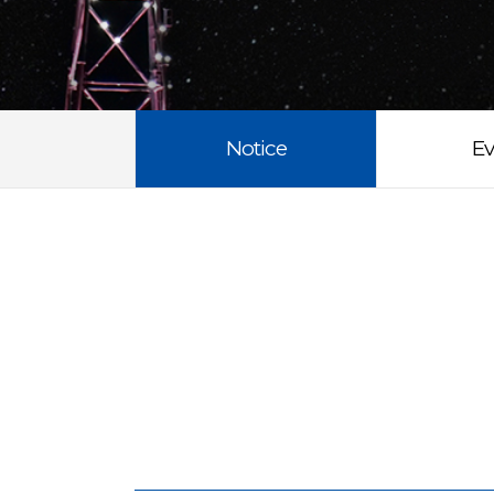
Notice
Ev