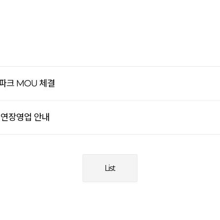
파크 MOU 체결
휴 연장영업 안내
List