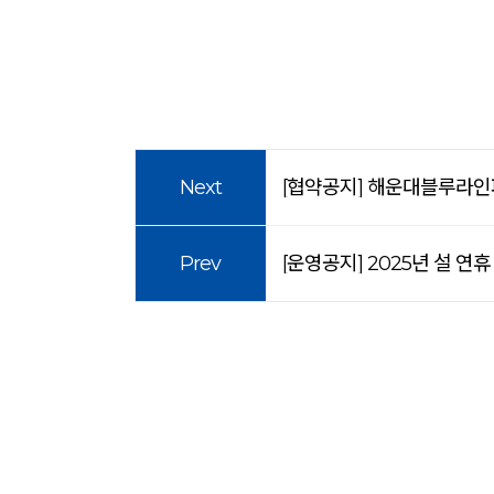
Next
[협약공지] 해운대블루라인
Prev
[운영공지] 2025년 설 연