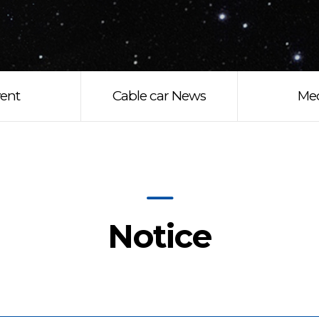
ent
Cable car News
Me
Notice