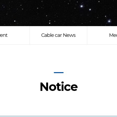
ent
Cable car News
Me
Notice