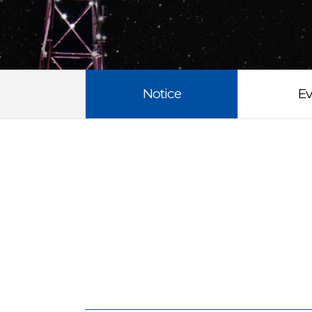
Notice
Ev