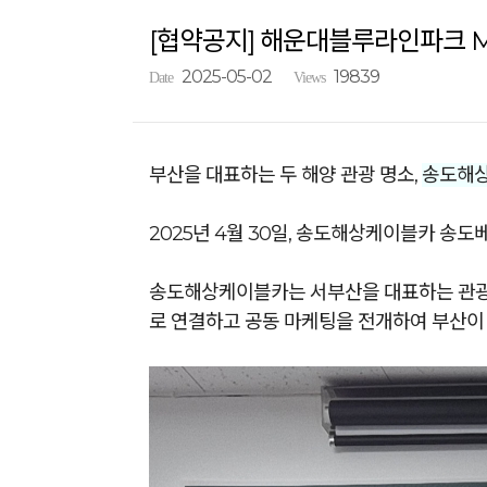
[협약공지] 해운대블루라인파크 
2025-05-02
19839
Date
Views
부산을 대표하는 두 해양 관광 명소,
송도해
2025년 4월 30일, 송도해상케이블카 송
송도해상케이블카는 서부산을 대표하는 관광
로 연결하고 공동 마케팅을 전개하여 부산이 