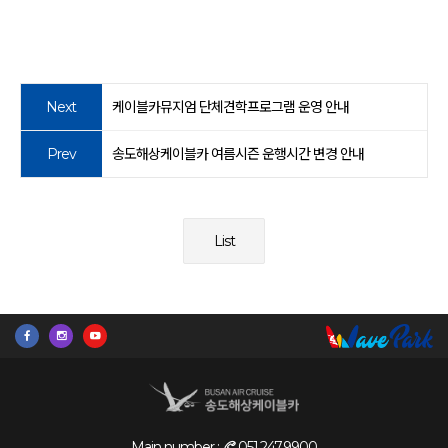
Next
케이블카뮤지엄 단체견학프로그램 운영 안내
Prev
송도해상케이블카 여름시즌 운행시간 변경 안내
List
Main number :
051.247.9900