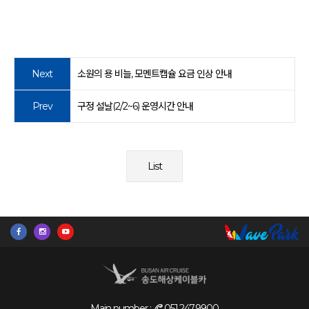
Next
소원의 용 비늘, 모멘트캡슐 요금 인상 안내
Prev
구정 설날(2/2~6) 운영시간 안내
List
Main number :
051.247.9900