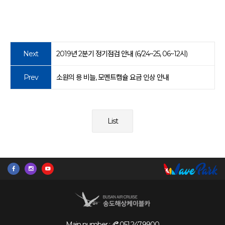
Next
2019년 2분기 정기점검 안내 (6/24~25, 06~12시)
Prev
소원의 용 비늘, 모멘트캡슐 요금 인상 안내
List
Main number :
051.247.9900