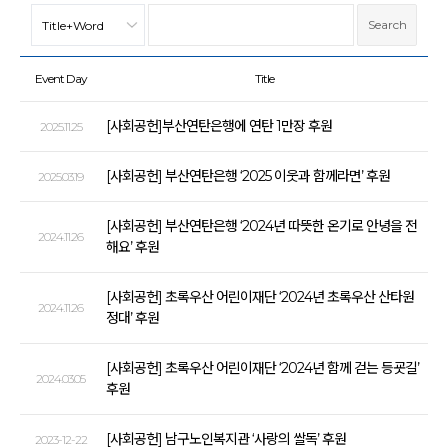
Event Day
Title
[사회공헌]부산연탄은행에 연탄 1만장 후원
2025.11.25
[사회공헌] 부산연탄은행 ‘2025 이웃과 함께라면’ 후원
2025.03.19
[사회공헌] 부산연탄은행 ‘2024년 따뜻한 온기로 안녕을 전
2024.11.26
해요’ 후원
[사회공헌] 초록우산 어린이재단 ‘2024년 초록우산 산타원
2024.11.26
정대’ 후원
[사회공헌] 초록우산 어린이재단 ‘2024년 함께 걷는 등굣길’
2024.03.05
후원
[사회공헌] 남구노인복지관 ‘사랑의 쌀독’ 후원
2023-12-22