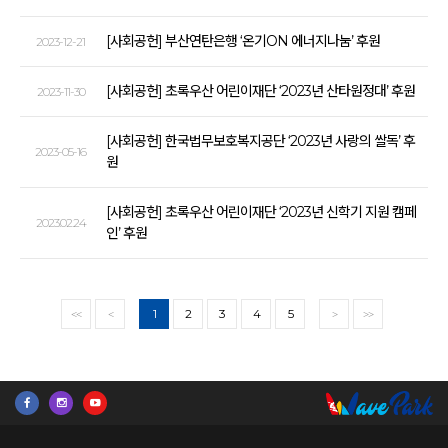
[사회공헌] 부산연탄은행 ‘온기ON 에너지나눔’ 후원
2023-12-21
[사회공헌] 초록우산 어린이재단 ‘2023년 산타원정대’ 후원
2023-11-30
[사회공헌] 한국법무보호복지공단 ‘2023년 사랑의 쌀독’ 후
2023-05-16
원
[사회공헌] 초록우산 어린이재단 ‘2023년 신학기 지원 캠페
2023.02.24
인’ 후원
1
2
3
4
5
<<
<
>
>>