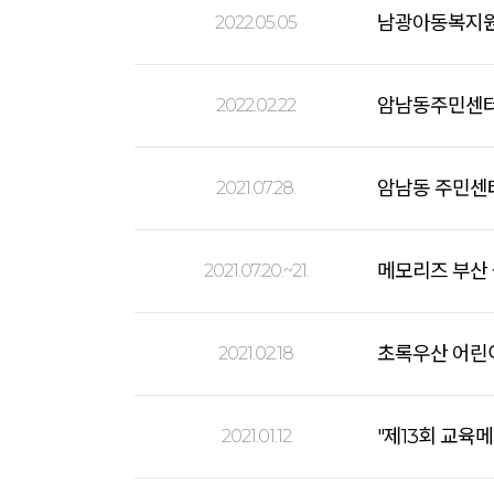
남광아동복지원
2022.05.05
암남동주민센터 
2022.02.22
암남동 주민센터
2021.07.28.
메모리즈 부산
2021.07.20.~21.
초록우산 어린
2021.02.18
"제13회 교육
2021.01.12