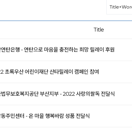
Title
산연탄은행 - 연탄으로 마음을 충전하는 희망 릴레이 후원
022 초록우산 어린이재단 산타릴레이 캠페인 참여
국법무보호복지공단 부산지부 - 2022 사랑의쌀독 전달식
남동주민센터 - 온 마을 행복바람 성품 전달식