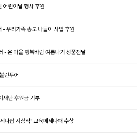
 어린이날 행사 후원
- 우리가족 송도 나들이 사업 후원
 - 온 마을 행복바람 여름나기 성품전달
 볼런투어
이재단 후원금 기부
메세나탑 시상식" 교육메세나패 수상