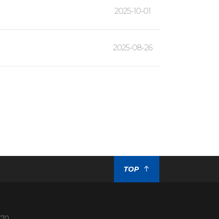
2025-10-01
2025-08-26
TOP
370