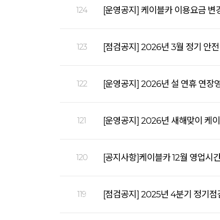
[운영공지] 케이블카 이용요금 변경 
124
[점검공지] 2026년 3월 정기 안
123
[운영공지] 2026년 설 연휴 연장
122
[운영공지] 2026년 새해맞이 케
121
[공지사항]케이블카 12월 영업시
120
[점검공지] 2025년 4분기 정기점
119