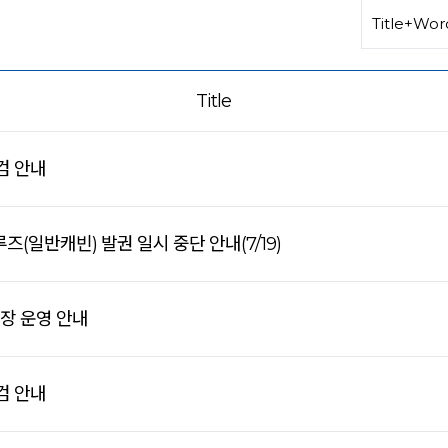
Title
검 안내
(일반캐빈) 발권 일시 중단 안내(7/19)
연장 운영 안내
검 안내