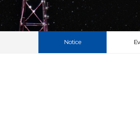
Notice
Ev