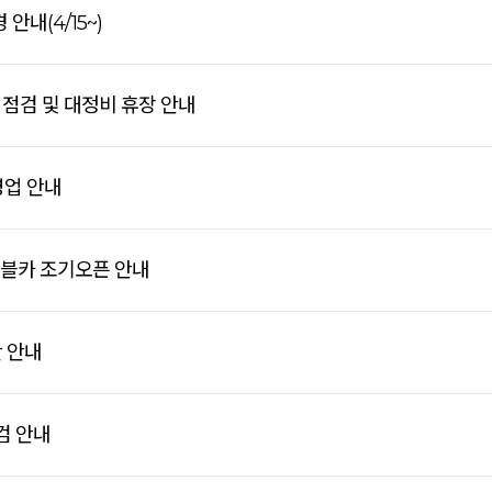
안내(4/15~)
전 점검 및 대정비 휴장 안내
영업 안내
이블카 조기오픈 안내
간 안내
검 안내