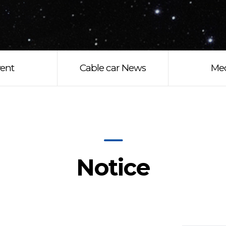
ent
Cable car News
Me
Notice