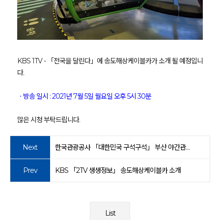
KBS 1TV - 「전국을 달린다」에 송도해상케이블카가 소개 될 예정입니
다.
ㆍ방송 일시 : 2021년 7월 5일 월요일 오후 5시 30분
많은 시청 부탁드립니다.
Next
한국관광공사 「대한민국 구석구석」 부산 야간관광 홍보 사진 촬영
Prev
KBS 「2TV 생생정보」 송도해상케이블카 소개
List