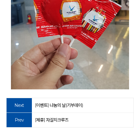
Next
[이벤트] 나눔의 날(기부데이)
Prev
[제휴] 자갈치크루즈