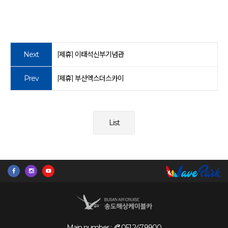
Next
[제휴] 이태석신부기념관
Prev
[제휴] 부산엑스더스카이
List
Main number :
051.247.9900