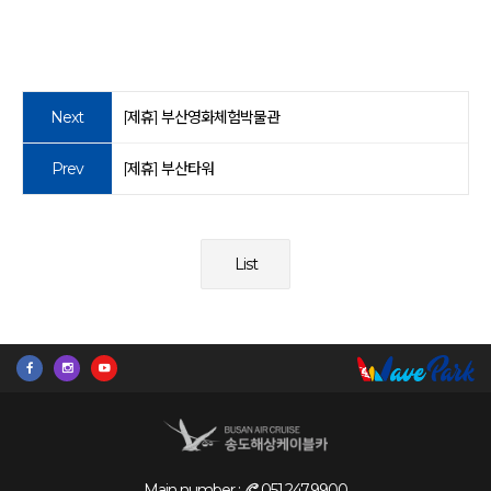
Next
[제휴] 부산영화체험박물관
Prev
[제휴] 부산타워
List
Main number :
051.247.9900