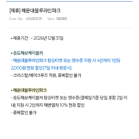
[제휴] 해운대블루라인파크
~2026.12.31
128285
Event Day
Views
⦁ 제휴기간 : ~ 2026년 12월 31일
⦁ 송도해상케이블카
- 해운대블루라인파크 탑승티켓 또는 영수증 지참 시 4인까지 1인당
2,000원 현장 할인(7일 이내 방문시)
- 크리스탈/에어크루즈 적용, 중복할인 불가
⦁
해운대블루라인파크
- 송도해상케이블카 탑승티켓 또는 영수증(결제일기준 당일 포함 2일 이
내) 지참 시 2인까지 해변열차 10% 현장 할인
- 중복할인 불가