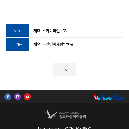
Next
[제휴] 스카이라인 루지
Prev
[제휴] 부산영화체험박물관
List
Main number :
051.247.9900