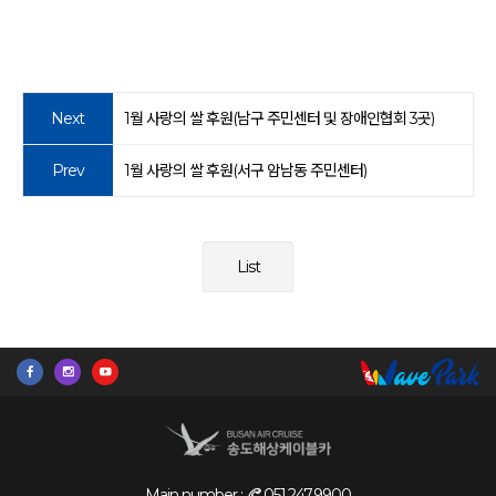
Next
1월 사랑의 쌀 후원(남구 주민센터 및 장애인협회 3곳)
Prev
1월 사랑의 쌀 후원(서구 암남동 주민센터)
List
Main number :
051.247.9900