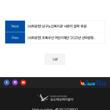
Next
[사회공헌] 남구노인복지관 ‘사랑의 쌀독’ 후원
Prev
[사회공헌] 초록우산 어린이재단 ‘2023년 산타원정대’ 후원
List
Main number :
051.247.9900