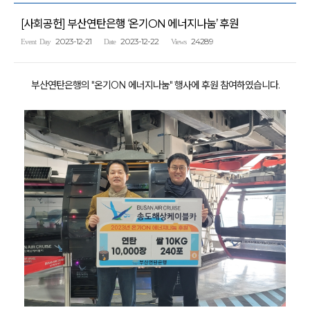
[사회공헌] 부산연탄은행 ‘온기ON 에너지나눔’ 후원
2023-12-21
2023-12-22
24289
Event Day
Date
Views
부산연탄은행의 "온기ON 에너지나눔" 행사에 후원 참여하였습니다.