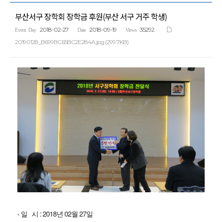
부산서구 장학회 장학금 후원(부산 서구 거주 학생)
2018-02-27
2018-09-19
35292
Event Day
Date
Views
20190128_B699BC65BC2E284A.jpg (299.7KB)
- 일 시 : 2018년 02월 27일