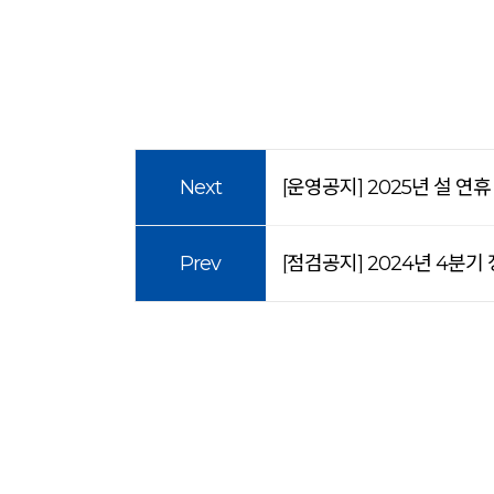
Next
[운영공지] 2025년 설 연
Prev
[점검공지] 2024년 4분기 