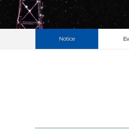
Notice
Ev