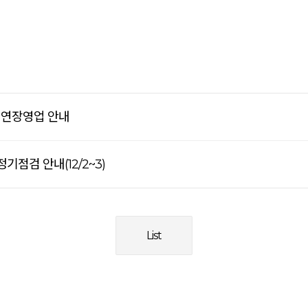
휴 연장영업 안내
정기점검 안내(12/2~3)
List