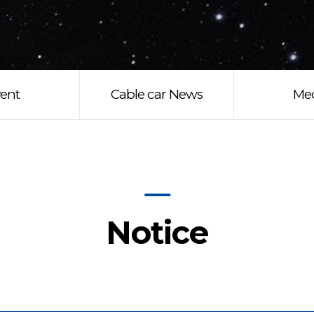
ent
Cable car News
Me
Notice