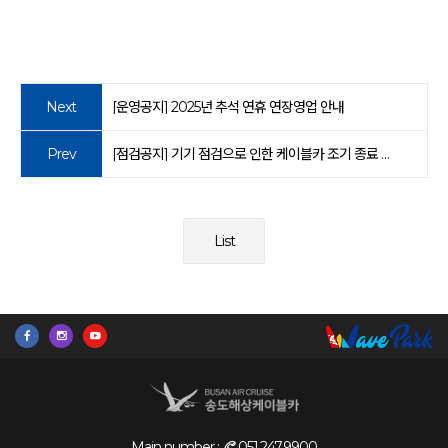
Next
[운영공지] 2025년 추석 연휴 연장영업 안내
Prev
[점검공지] 기기 점검으로 인한 케이블카 조기 종료 안내
List
Main number :
051.247.9900