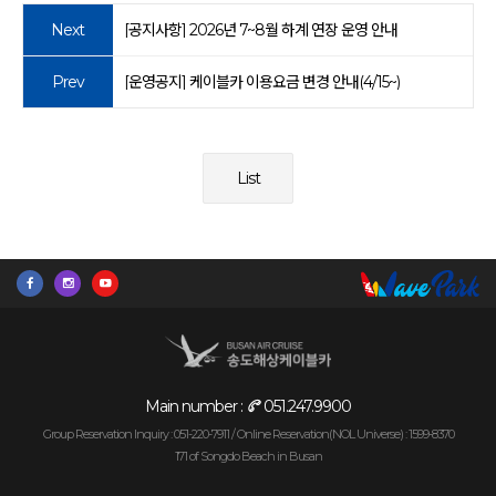
Next
[공지사항] 2026년 7~8월 하계 연장 운영 안내
Prev
[운영공지] 케이블카 이용요금 변경 안내(4/15~)
List
Main number :
051.247.9900
Group Reservation Inquiry : 051-220-7911 /
Online Reservation(NOL Universe) : 1599-8370
171 of Songdo Beach in Busan