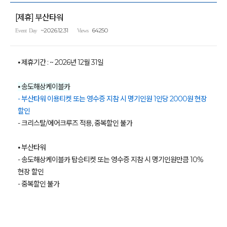
[제휴] 부산타워
~2026.12.31
64250
Event Day
Views
⦁ 제휴기간 : ~ 2026년 12월 31일
⦁
송도해상케이블카
- 부산타워 이용티켓 또는 영수증 지참 시 명기인원 1인당 2000원 현장
할인
- 크리스탈/에어크루즈 적용, 중복할인 불가
⦁ 부산타워
- 송도해상케이블카 탑승티켓 또는 영수증 지참 시 명기인원만큼 10%
현장 할인
- 중복할인 불가