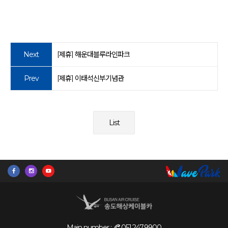
Next
[제휴] 해운대블루라인파크
Prev
[제휴] 이태석신부기념관
List
Main number :
051.247.9900