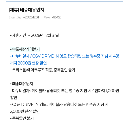
[제휴] 태종대유원지
~2026.12.31
48455
Event Day
Views
⦁ 제휴기간 : ~ 2026년 12월 31일
⦁ 송도해상케이블카
- 다누비열차 / CGV DRIVE IN 영도 탑승티켓 또는 영수증 지참 시 4명
까지 2000원 현장 할인
- 크리스탈/에어크루즈 적용, 중복할인 불가
⦁ 태종대유원지
- 다누비열차 : 케이블카 탑승티켓 또는 영수증 지참 시 4인까지 1,000원
할인
- CGV DRIVE IN 영도 : 케이블카 탑승티켓 또는 영수증 지참 시
2,000원 현장 할인
- 중복할인 불가