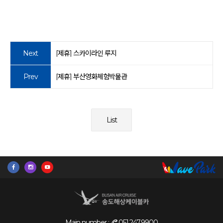
Next
[제휴] 스카이라인 루지
Prev
[제휴] 부산영화체험박물관
List
Main number :
051.247.9900