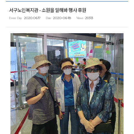
서구노인복지관 - 소원을 말해봐 행사 후원
2020.06.17
2020-06-18
29313
Event Day
Date
Views