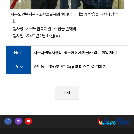
서구노인복지관 - 소원을말해봐 행사에 케이블카 탑승을 지원하였습니
다.
- 행사명 : 서구노인복지관 - 소원을 말해봐
- 행사일 : 2020년 6월 17일(목)
Next
서구자원봉사센터, 송도해상케이블카 업무 협약 체결
Prev
암남동 - 쌀60포(600kg) 및 마스크 300매 기부
List