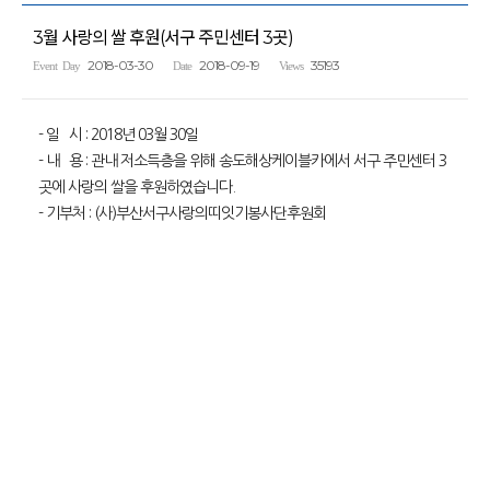
3월 사랑의 쌀 후원(서구 주민센터 3곳)
2018-03-30
2018-09-19
35193
Event Day
Date
Views
- 일 시 : 2018년 03월 30일
- 내 용 : 관내 저소득층을 위해 송도해상케이블카에서 서구 주민센터 3
곳에 사랑의 쌀을 후원하였습니다.
- 기부처 : (사)부산서구사랑의띠잇기봉사단후원회