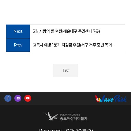
Next
3월 사랑의 쌀 후원(해운대구 주민센터 7곳)
Prev
고독사 예방 1분기 지원금 후원(서구 거주 중년 독거남)
List
Main number :
051.247.9900