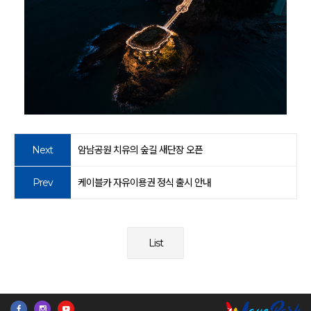
Next
암남공원 치유의 숲길 새단장 오픈
Prev
케이블카 자유이용권 정식 출시 안내
List