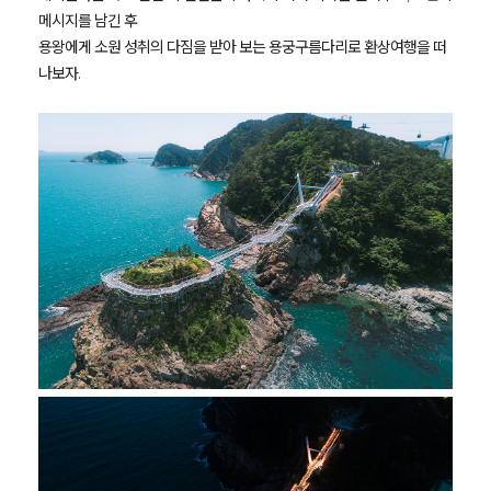
메시지를 남긴 후
용왕에게 소원 성취의 다짐을 받아 보는 용궁구름다리로 환상여행을 떠
나보자.