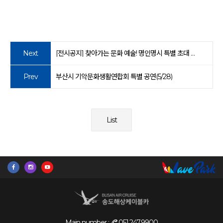
Next
[전시공지] 찾아가는 문화 예술! 명인명시 특별 초대 시화전 「2023 詩 자연에 걸리다」
Prev
부산시 기악문화생활연합회 특별 공연(5/28)
List
Main number :
051.247.9900