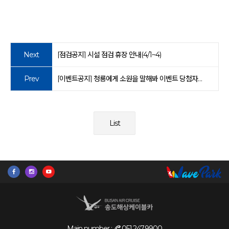
Next
[점검공지] 시설 점검 휴장 안내(4/1~4)
Prev
[이벤트공지] 청룡에게 소원을 말해봐 이벤트 당첨자 안내
List
Main number :
051.247.9900