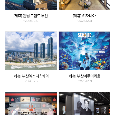
[제휴] 윈덤 그랜드 부산
[제휴] 키자니아
~2026.12.31
~2026.12.31
[제휴] 부산엑스더스카이
[제휴] 부산아쿠아리움
~2026.12.31
~2026.12.31