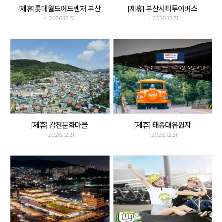
[제휴]롯데월드어드벤처 부산
[제휴] 부산시티투어버스
~ 2026.12.31
~ 2026.12.31
[제휴] 감천문화마을
[제휴] 태종대유원지
~2026.12.31
~2026.12.31