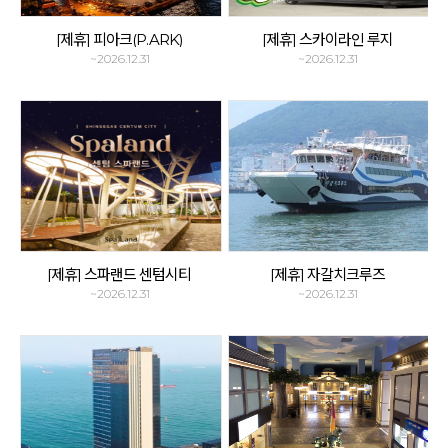
[제휴] 피아크(P.ARK)
[제휴] 스카이라인 루지
~2026.12.31
~2026.12.31
[제휴] 스파랜드 센텀시티
[제휴] 자갈치크루즈
~2026.12.31
~2026.12.31