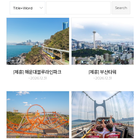
[제휴] 해운대블루라인파크
[제휴] 부산타워
~2026.12.31
~2026.12.31