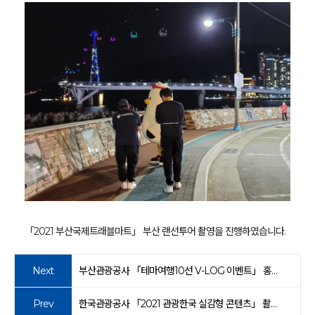
「2021 부산국제트래블마트」 부산 랜선투어 촬영을 진행하였습니다.
Next
부산관광공사 「테마여행10선 V-LOG 이벤트」 홍보영상 촬영
Prev
한국관광공사 「2021 관광한국 실감형 콘텐츠」 촬영