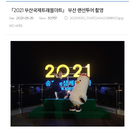
「2021 부산국제트래블마트」 부산 랜선투어 촬영
2021-09-29
30757
20210930_7067DA14005B8921.jpg
Date
Views
(60.4KB)