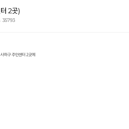
터 2곳)
35793
서 사하구 주민센터 2곳에