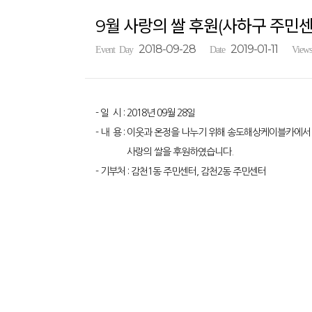
9월 사랑의 쌀 후원(사하구 주민센
2018-09-28
2019-01-11
Event Day
Date
Views
- 일 시 : 2018년 09월 28일
- 내 용 : 이웃과 온정을 나누기 위해 송도해상케이블카에
사랑의 쌀을 후원하였습니다.
- 기부처 : 감천1동 주민센터, 감천2동 주민센터