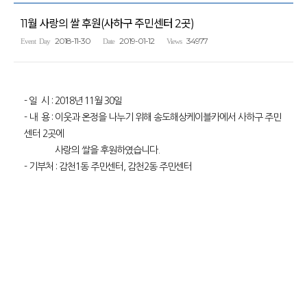
11월 사랑의 쌀 후원(사하구 주민센터 2곳)
2018-11-30
2019-01-12
34977
Event Day
Date
Views
- 일 시 : 2018년 11월 30일
- 내 용 : 이웃과 온정을 나누기 위해 송도해상케이블카에서 사하구 주민
센터 2곳에
사랑의 쌀을 후원하였습니다.
- 기부처 : 감천1동 주민센터, 감천2동 주민센터