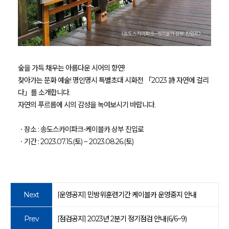
숲을 가득 채우는 아름다운 시어의 향연
!
찾아가는 문화 예술
!
명인명시 특별초대 시화전 「2023 詩 자연에 걸리
다」를 소개합니다.
자연의 푸르름에 시의 감성을 녹여보시기 바랍니다.
ㆍ장소 : 송도스카이파크-케이블카 상부 진입로
ㆍ기간 : 2023.07.15.(토) ~ 2023.08.26.(토)
Next
[운영공지] 민방위훈련기간 케이블카 운영중지 안내
Prev
[점검공지] 2023년 2분기 정기점검 안내(6/6~9)