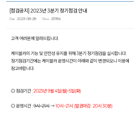
[점검공지] 2023년 3분기 정기점검 안내
2023-08-28
25786
Date
Views
고객 여러분께 알려드립니다.
케이블카의 기능 및 안전성 유지를 위해 3분기 정기점검을 실시합니다.
정기점검기간에는 케이블카 운영시간이 아래와 같이 변경되오니 이용에
참고바랍니다.
◎ 점검기간 :
2023년 9월 4일(월)~5일(화)
◎ 운영시간 :
9시~21시
→
10시~21시 (발권마감 : 20시 30분)