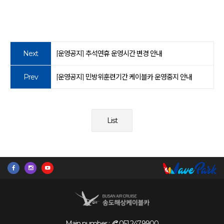
Next
[운영공지] 추석연휴 운영시간 변경 안내
Prev
[운영공지] 민방위훈련기간 케이블카 운영중지 안내
List
Main number :
051.247.9900