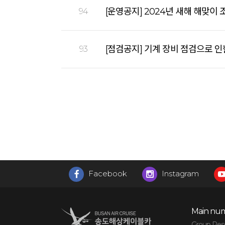
[운영공지] 2024년 새해 해맞이
94
[점검공지] 기계 장비 점검으로 인
93
Facebook
Instagram
Main num
Group Reser