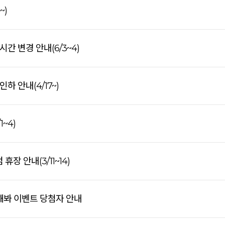
~)
간 변경 안내(6/3~4)
하 안내(4/17~)
~4)
휴장 안내(3/11~14)
해봐 이벤트 당첨자 안내