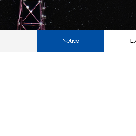
Notice
Ev