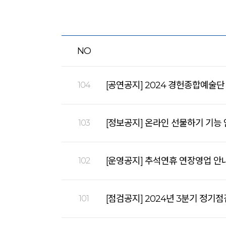
NO
[공연공지] 2024 경헌종합예술단
104
[정보공지] 온라인 선물하기 기능
103
[운영공지] 추석연휴 연장영업 안
102
[점검공지] 2024년 3분기 정기점
101