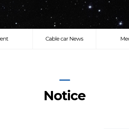
ent
Cable car News
Me
Notice