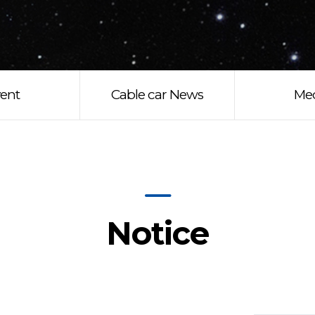
ent
Cable car News
Me
Notice