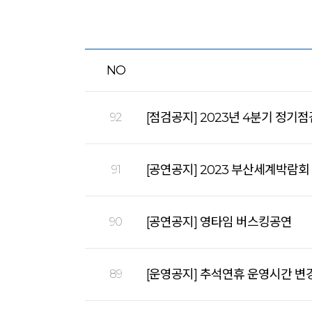
NO
[점검공지] 2023년 4분기 정기점
92
[공연공지] 2023 부산세계박람
91
[공연공지] 영타임 버스킹공연
90
[운영공지] 추석연휴 운영시간 변
89