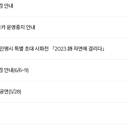
검 안내
블카 운영중지 안내
명인명시 특별 초대 시화전 「2023 詩 자연에 걸리다」
 안내(6/6~9)
(5/28)