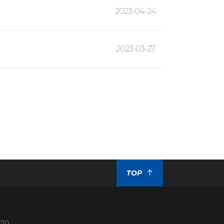
2023-04-24
2023-03-27
TOP
370