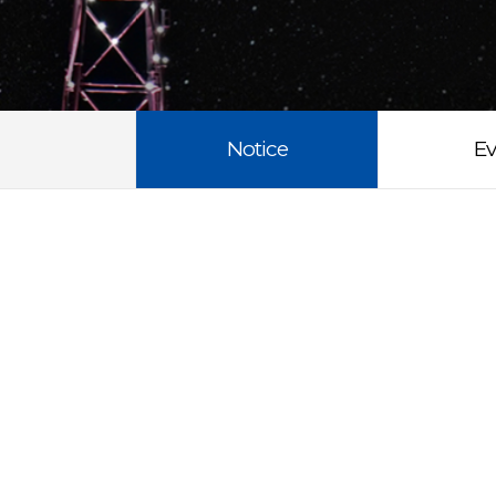
Notice
Ev