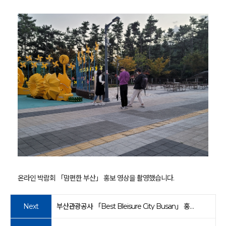
온라인 박람회 「맘편한 부산」 홍보 영상을 촬영했습니다.
Next
부산관광공사 「Best Bleisure City Busan」 홍보 영상 촬영