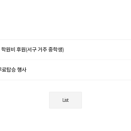
월 학원비 후원(서구 거주 중학생)
 무료탑승 행사
List