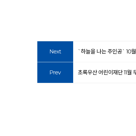
Next
`하늘을 나는 주인공` 10
Prev
초록우산 어린이재단 11월