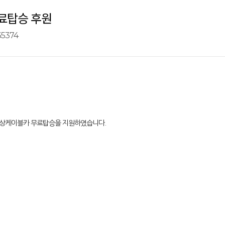
료탑승 후원
5374
도해상케이블카 무료탑승을 지원하였습니다.