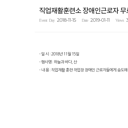
직업재활훈련소 장애인근로자 무
2018-11-15
2019-01-11
3
Event Day
Date
Views
- 일 시 : 2018년 11월 15일
- 행사명 : 하늘과 바다, 산
- 내 용 : 직업재활 훈련 작업장 장애인 근로자들에게 송