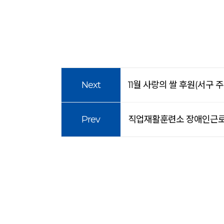
Next
11월 사랑의 쌀 후원(서구 
Prev
직업재활훈련소 장애인근로