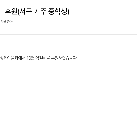
비 후원(서구 거주 중학생)
35058
도해상케이블카에서 10월 학원비를 후원하였습니다.