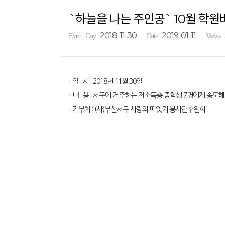
`하늘을 나는 주인공` 10월 학원
2018-11-30
2019-01-11
Event Day
Date
Views
- 일 시 : 2018년 11월 30일
- 내 용 : 서구에 거주하는 저소득층 중학생 7명에게 송
- 기부처 : (사)부산서구 사랑의 띠잇기 봉사단후원회