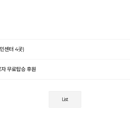
주민센터 4곳)
자 무료탑승 후원
List