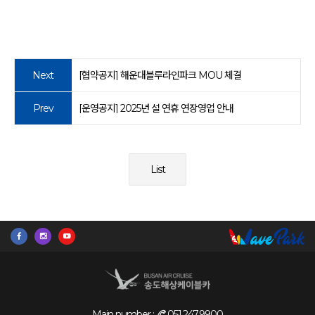
Next
[협약공지] 해운대블루라인파크 MOU 체결
Prev
[운영공지] 2025년 설 연휴 연장영업 안내
List
Main number :
051.247.9900