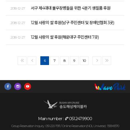
서구 제4대대 불우장병들을 위한 4분기 생필품 후원
2018-12-27
12월 사랑의 쌀 후원(남구 주민센터 및 장애인협회 3곳)
2018-12-27
12월 사랑의 쌀 후원(해운대구 주민센터 7곳)
2018-12-27
6
7
8
9
10
<<
<
>
>>
Main number :
051.247.9900
Group Reservation Inquiry : 051-220-7911 /
Online Reservation(NOL Universe) : 1599-8370